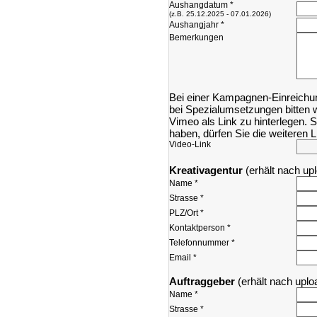
Aushangdatum *
(z.B. 25.12.2025 - 07.01.2026)
Aushangjahr *
Bemerkungen
Bei einer Kampagnen-Einreichung
bei Spezialumsetzungen bitten w
Vimeo als Link zu hinterlegen.
haben, dürfen Sie die weiteren 
Video-Link
Kreativagentur
(
erhält nach up
Name *
Strasse *
PLZ/Ort *
Kontaktperson *
Telefonnummer *
Email *
Auftraggeber
(
erhält nach upl
Name *
Strasse *